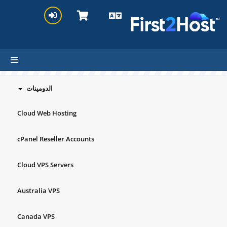
hello cartx_child
تصفح منتجاتنا/خدماتنا
الدومينات
Cloud Web Hosting
cPanel Reseller Accounts
Cloud VPS Servers
Australia VPS
Canada VPS