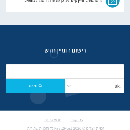
להשתמש בדומיין קיים ולעדכן את שרתי השמות בהתאם
רישום דומיין חדש
חיפוש
צרו קשר
תנאי שירות
זכויות יוצרים © 2026 First2Host כל הזכויות שמורות.